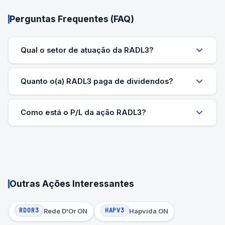
Perguntas Frequentes (FAQ)
Qual o setor de atuação da RADL3?
Quanto o(a) RADL3 paga de dividendos?
Como está o P/L da ação RADL3?
Outras Ações Interessantes
RDOR3
HAPV3
Rede D'Or ON
Hapvida ON