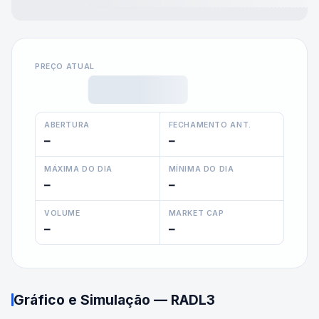
PREÇO ATUAL
ABERTURA
FECHAMENTO ANT.
—
—
MÁXIMA DO DIA
MÍNIMA DO DIA
—
—
VOLUME
MARKET CAP
—
—
Gráfico e Simulação —
RADL3