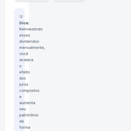
💡
Dica:
Reinvestindo
esses
dividendos
mensalmente,
você
acelera
o
efeito
dos
juros
compostos
e
aumenta
seu
patrimônio
de
forma