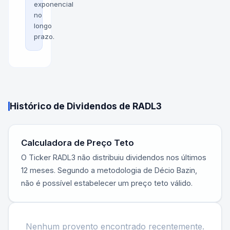
exponencial
no
longo
prazo.
Histórico de Dividendos de
RADL3
Calculadora de Preço Teto
O Ticker
RADL3
não distribuiu dividendos nos últimos
12 meses. Segundo a metodologia de Décio Bazin,
não é possível estabelecer um preço teto válido.
Nenhum provento encontrado recentemente.