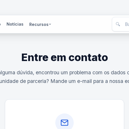
🔍
o
Notícias
Recursos
Entre em contato
alguma dúvida, encontrou um problema com os dados 
unidade de parceria? Mande um e-mail para a nossa e