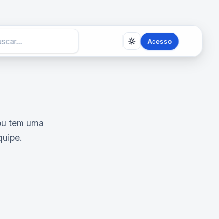
Acesso
ou tem uma
quipe.