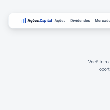
Ações
Dividendos
Mercad
Ações
.Capital
Você tem 
oport