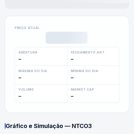
PREÇO ATUAL
ABERTURA
FECHAMENTO ANT.
—
—
MÁXIMA DO DIA
MÍNIMA DO DIA
—
—
VOLUME
MARKET CAP
—
—
Gráfico e Simulação —
NTCO3