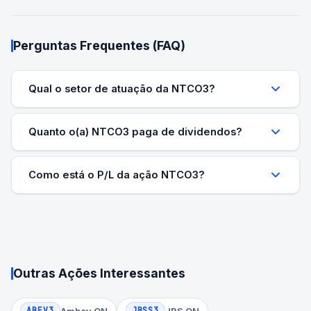
Perguntas Frequentes (FAQ)
Qual o setor de atuação da NTCO3?
Quanto o(a) NTCO3 paga de dividendos?
Como está o P/L da ação NTCO3?
Outras Ações Interessantes
ABEV3
JBSS3