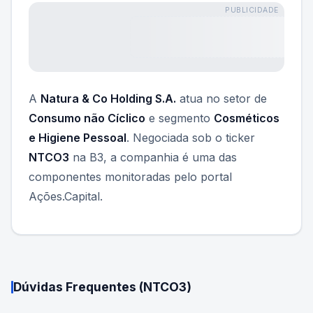
PUBLICIDADE
A
Natura & Co Holding S.A.
atua no setor de
Consumo não Cíclico
e segmento
Cosméticos
e Higiene Pessoal
. Negociada sob o ticker
NTCO3
na B3, a companhia é uma das
componentes monitoradas pelo portal
Ações.Capital.
Dúvidas Frequentes (
NTCO3
)