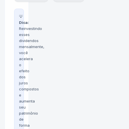
💡
Dica:
Reinvestindo
esses
dividendos
mensalmente,
você
acelera
o
efeito
dos
juros
compostos
e
aumenta
seu
patrimônio
de
forma