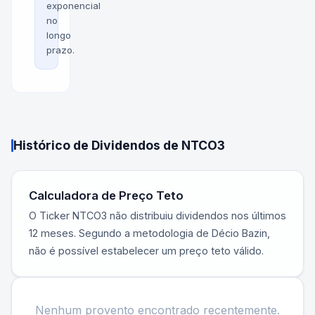
exponencial
no
longo
prazo.
Histórico de Dividendos de
NTCO3
Calculadora de Preço Teto
O Ticker
NTCO3
não distribuiu dividendos nos últimos
12 meses. Segundo a metodologia de Décio Bazin,
não é possível estabelecer um preço teto válido.
Nenhum provento encontrado recentemente.