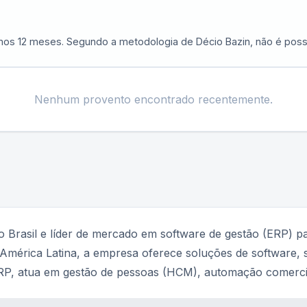
imos 12 meses. Segundo a metodologia de Décio Bazin, não é possí
Nenhum provento encontrado recentemente.
 Brasil e líder de mercado em software de gestão (ERP) 
 América Latina, a empresa oferece soluções de software, s
RP, atua em gestão de pessoas (HCM), automação comercial