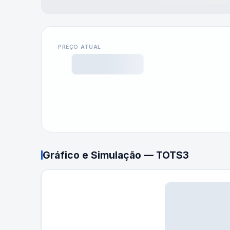
PREÇO ATUAL
Gráfico e Simulação —
TOTS3