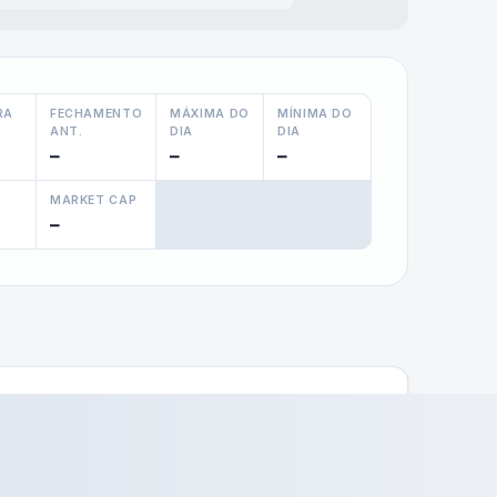
RA
FECHAMENTO
MÁXIMA DO
MÍNIMA DO
ANT.
DIA
DIA
—
—
—
MARKET CAP
—