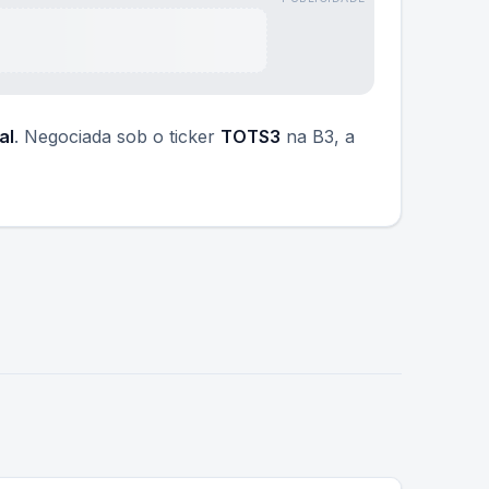
al
. Negociada sob o ticker
TOTS3
na B3, a