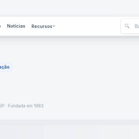
🔍
o
Notícias
Recursos
mação
 SP
· Fundada em 1983