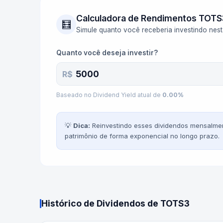
Calculadora de Rendimentos
TOTS
🧮
Simule quanto você receberia investindo nes
Quanto você deseja investir?
R$
Baseado no Dividend Yield atual de
0.00
%
💡
Dica:
Reinvestindo esses dividendos mensalmen
patrimônio de forma exponencial no longo prazo.
Histórico de Dividendos de
TOTS3