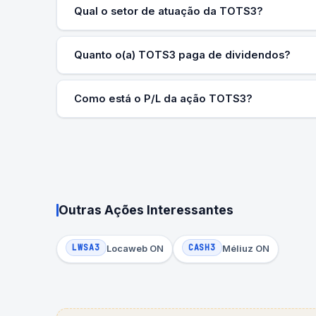
Qual o setor de atuação da TOTS3?
Quanto o(a) TOTS3 paga de dividendos?
Como está o P/L da ação TOTS3?
Outras Ações Interessantes
LWSA3
CASH3
Locaweb ON
Méliuz ON