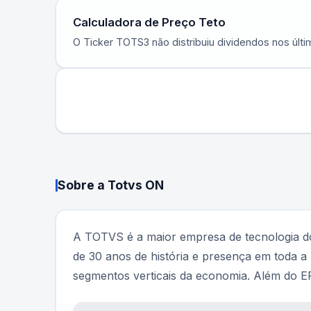
Calculadora de Preço Teto
O Ticker
TOTS3
não distribuiu dividendos nos últ
Sobre a
Totvs ON
A TOTVS é a maior empresa de tecnologia do
de 30 anos de história e presença em toda a
segmentos verticais da economia. Além do E