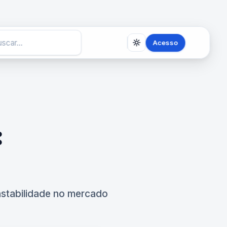
Acesso
:
instabilidade no mercado