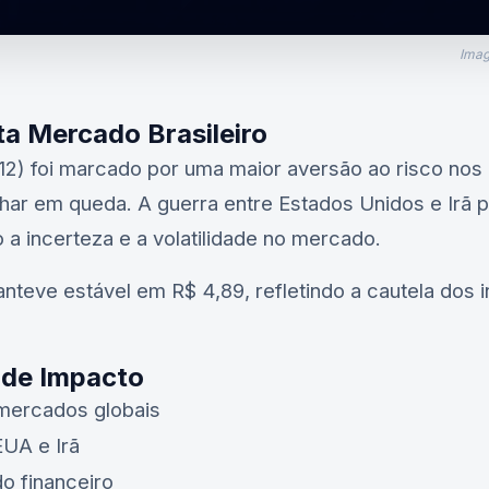
Imag
ta Mercado Brasileiro
(12) foi marcado por uma maior aversão ao risco nos
har em queda. A guerra entre Estados Unidos e Irã
 a incerteza e a volatilidade no mercado.
anteve estável em R$ 4,89, refletindo a cautela dos 
 de Impacto
 mercados globais
EUA e Irã
o financeiro