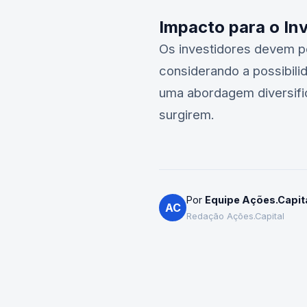
Impacto para o In
Os investidores devem pe
considerando a possibili
uma abordagem diversific
surgirem.
Por
Equipe Ações.Capit
AC
Redação Ações.Capital