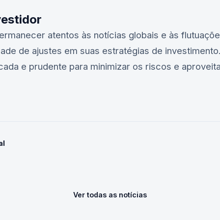
vestidor
rmanecer atentos às notícias globais e às flutuaçõ
dade de ajustes em suas estratégias de investimento
ada e prudente para minimizar os riscos e aproveit
al
Ver todas as notícias