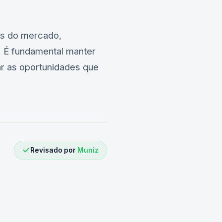
es do mercado,
. É fundamental manter
ar as oportunidades que
Revisado por
Muniz