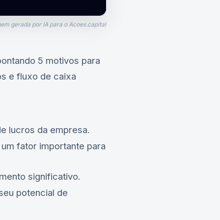
em gerada por IA para o Acoes.capital
ontando 5 motivos para
os e fluxo de caixa
 de lucros da empresa.
 um fator importante para
ento significativo.
seu potencial de