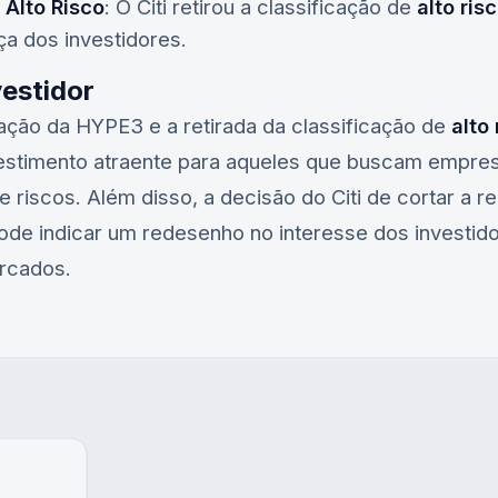
 Alto Risco
: O Citi retirou a classificação de
alto ris
a dos investidores.
vestidor
ação da
HYPE3
e a retirada da classificação de
alto 
estimento atraente para aqueles que buscam empre
 riscos. Além disso, a decisão do Citi de cortar a
de indicar um redesenho no interesse dos investido
rcados.