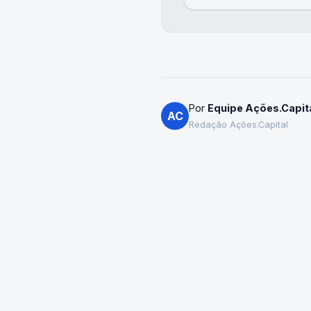
Por
Equipe Ações.Capit
AC
Redação Ações.Capital