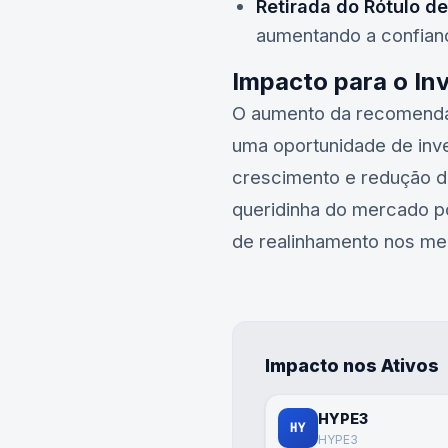
Retirada do Rótulo de
aumentando a confianç
Impacto para o In
O aumento da recomend
uma oportunidade de inv
crescimento e redução de
queridinha do mercado po
de realinhamento nos me
Impacto nos Ativos
HYPE3
HY
HYPE3