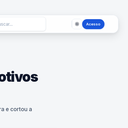
Acesso
otivos
a e cortou a