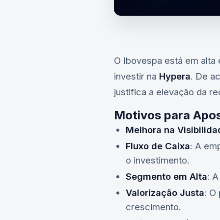
O Ibovespa está em alta
investir na
Hypera
. De a
justifica a elevação da
Motivos para Apos
Melhora na Visibilid
Fluxo de Caixa
: A em
o investimento.
Segmento em Alta
: A
Valorização Justa
: O
crescimento.