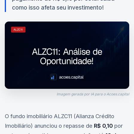
como isso afeta seu investimento!
Imagem gerada por IA para o Acoes.capital
O fundo imobiliário
ALZC11
(Alianza Crédito
Imobiliário) anunciou o repasse de
R$ 0,10
por