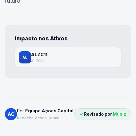
futuro.
Impacto nos Ativos
ALZC11
AL
ALZC11
Por
Equipe Ações.Capital
AC
Revisado por
Muniz
Redação Ações.Capital