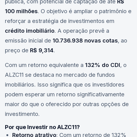
pública, com potencial de captação de até
R$
100 milhões
. O objetivo é ampliar o patrimônio e
reforçar a estratégia de investimentos em
crédito imobiliário
. A operação prevê a
emissão inicial de
10.736.938 novas cotas
, ao
preço de
R$ 9,314
.
Com um retorno equivalente a
132% do CDI
, o
ALZC11 se destaca no mercado de fundos
imobiliários. Isso significa que os investidores
podem esperar um retorno significativamente
maior do que o oferecido por outras opções de
investimento.
Por que Investir no ALZC11?
Retorno atrativo
: Com um retorno de 132%