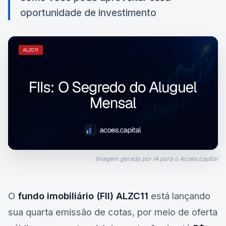
oportunidade de investimento
Imagem gerada por IA para o Acoes.capital
O
fundo imobiliário (FII) ALZC11
está lançando
sua quarta emissão de cotas, por meio de oferta