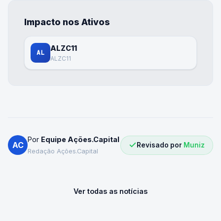
Impacto nos Ativos
ALZC11
AL
ALZC11
Por
Equipe Ações.Capital
AC
Revisado por
Muniz
Redação Ações.Capital
Ver todas as notícias