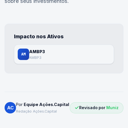
sobre seus investimentos.
Impacto nos Ativos
AMBP3
AM
AMBP3
Por
Equipe Ações.Capital
AC
Revisado por
Muniz
Redação Ações.Capital