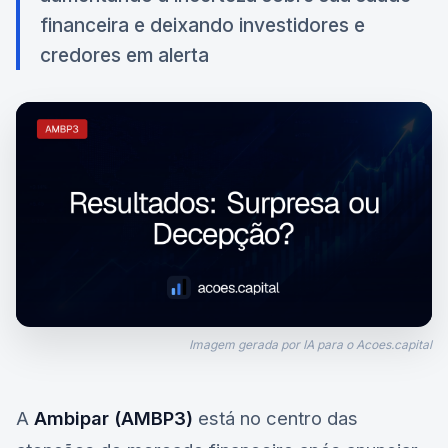
financeira e deixando investidores e
credores em alerta
Imagem gerada por IA para o Acoes.capital
A
Ambipar (AMBP3)
está no centro das