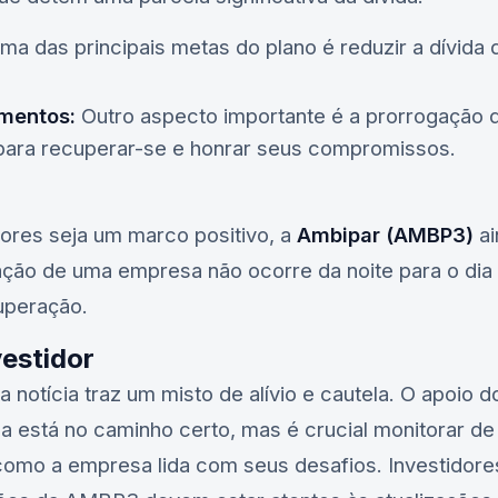
a das principais metas do plano é reduzir a dívida
mentos:
Outro aspecto importante é a prorrogação 
ara recuperar-se e honrar seus compromissos.
ores seja um marco positivo, a
Ambipar (AMBP3)
ai
ração de uma empresa não ocorre da noite para o di
uperação.
vestidor
a notícia traz um misto de alívio e cautela. O apoio 
a está no caminho certo, mas é crucial monitorar d
como a empresa lida com seus desafios. Investidore