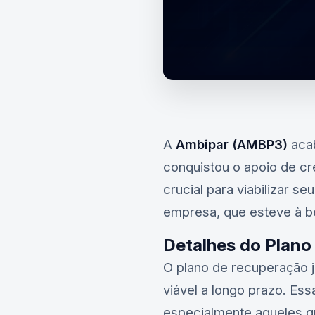
A
Ambipar (AMBP3)
acab
conquistou o apoio de cr
crucial para viabilizar 
empresa, que esteve à be
Detalhes do Plano
O plano de recuperação j
viável a longo prazo. E
especialmente aqueles qu