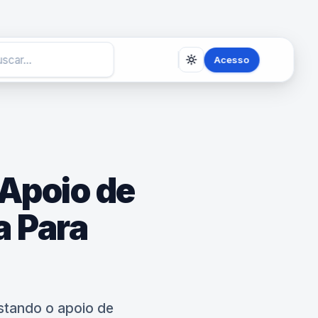
Acesso
Apoio de
a Para
stando o apoio de