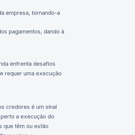
 da empresa, tornando-a
dos pagamentos, dando à
nda enfrenta desafios
a e requer uma execução
dos credores é um sinal
e perto a execução do
s que têm ou estão