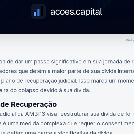
Imag
a de dar um passo significativo em sua jornada de
edores que detêm a maior parte de sua dívida inter
seu plano de recuperação judicial. Isso marca um mom
ira do colapso devido à sua dívida.
 de Recuperação
udicial da
AMBP3
visa reestruturar sua dívida de fo
ssa é uma medida complexa que requer o consentimen
e detêm uma parcela significativa da dívida.