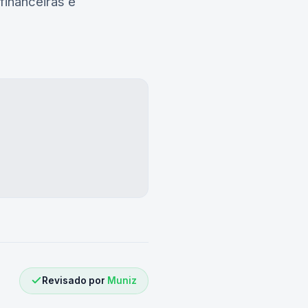
financeiras e
Revisado por
Muniz