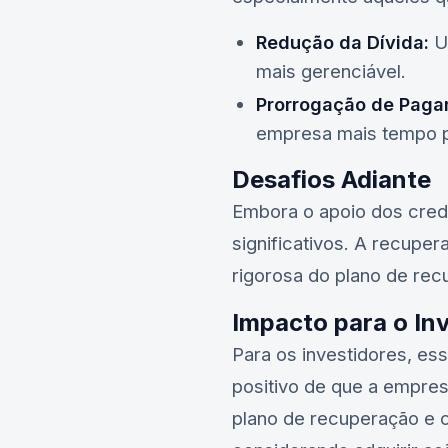
Redução da Dívida:
Um
mais gerenciável.
Prorrogação de Paga
empresa mais tempo p
Desafios Adiante
Embora o apoio dos cred
significativos. A recupe
rigorosa do plano de rec
Impacto para o In
Para os investidores, ess
positivo de que a empres
plano de recuperação e 