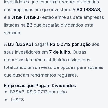
investidores que esperam receber dividendos
das empresas em que investem. A
B3 (B3SA3)
e a
JHSF (JHSF3)
estão entre as sete empresas
listadas na
B3
que pagarão dividendos esta
semana.
A
B3 (B3SA3)
pagará
R$ 0,0712 por ação
aos
seus investidores em
7 de julho
. Outras
empresas também distribuirão dividendos,
totalizando um universo de opções para aqueles
que buscam rendimentos regulares.
Empresas que Pagam Dividendos
B3SA3
: R$ 0,0712 por ação
JHSF3