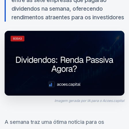
entre as sete empresas que pagarão
dividendos na semana, oferecendo
rendimentos atraentes para os investidores
Imagem gerada por IA para o Acoes.capital
A semana traz uma ótima notícia para os