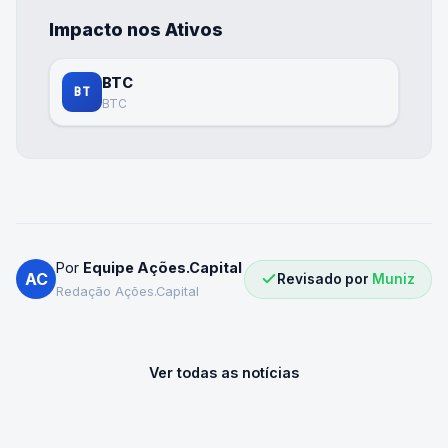
Impacto nos Ativos
BTC
BT
BTC
Por
Equipe Ações.Capital
AC
Revisado por
Muniz
Redação Ações.Capital
Ver todas as notícias