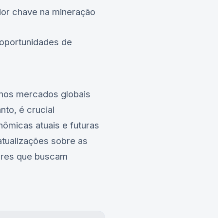
ador chave na mineração
 oportunidades de
a nos mercados globais
to, é crucial
ômicas atuais e futuras
atualizações sobre as
dores que buscam