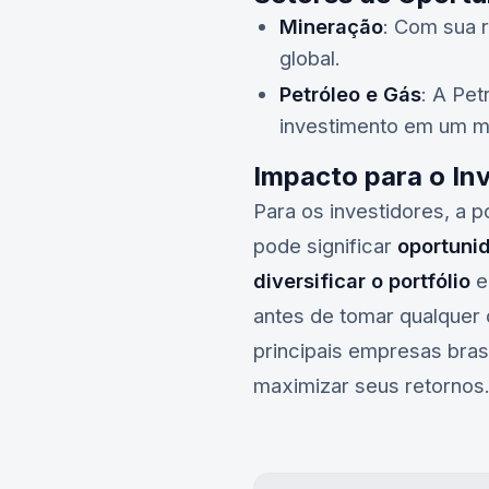
Mineração
: Com sua r
global.
Petróleo e Gás
: A
Pet
investimento em um m
Impacto para o In
Para os investidores, a 
pode significar
oportuni
diversificar o portfólio
e
antes de tomar qualquer 
principais empresas brasi
maximizar seus retornos