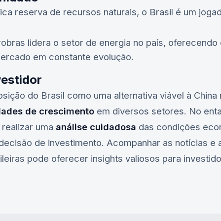
ica reserva de recursos naturais, o Brasil é um jog
robras
lidera o setor de energia no país, oferecendo
ercado em constante evolução.
vestidor
posição do Brasil como uma alternativa viável à Chin
dades de crescimento
em diversos setores. No entan
 realizar uma
análise cuidadosa
das condições econ
decisão de investimento. Acompanhar as notícias e 
leiras
pode oferecer insights valiosos para investi
.