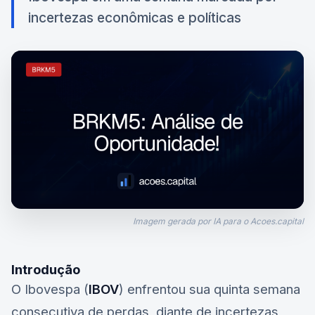
incertezas econômicas e políticas
Imagem gerada por IA para o Acoes.capital
Introdução
O Ibovespa (
IBOV
) enfrentou sua quinta semana
consecutiva de perdas, diante de incertezas