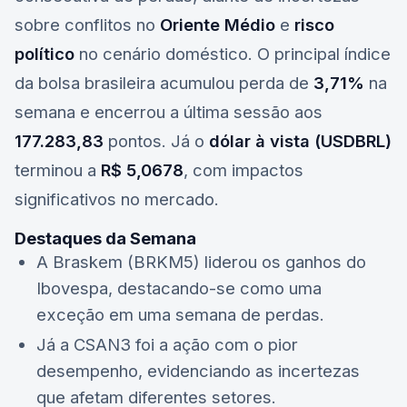
sobre conflitos no
Oriente Médio
e
risco
político
no cenário doméstico. O principal índice
da bolsa brasileira acumulou perda de
3,71%
na
semana e encerrou a última sessão aos
177.283,83
pontos. Já o
dólar à vista (USDBRL)
terminou a
R$ 5,0678
, com impactos
significativos no mercado.
Destaques da Semana
A
Braskem (BRKM5)
liderou os ganhos do
Ibovespa, destacando-se como uma
exceção em uma semana de perdas.
Já a
CSAN3
foi a ação com o pior
desempenho, evidenciando as incertezas
que afetam diferentes setores.