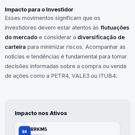
Impacto para o Investidor
Esses movimentos significam que os
investidores devem estar atentos às
flutuações
do mercado
e considerar a
diversificação de
carteira
para minimizar riscos. Acompanhar as
notícias e tendências é fundamental para tomar
decisões informadas sobre a compra ou venda
de ações como a
PETR4
,
VALE3
ou
ITUB4
.
Impacto nos Ativos
BRKM5
BR