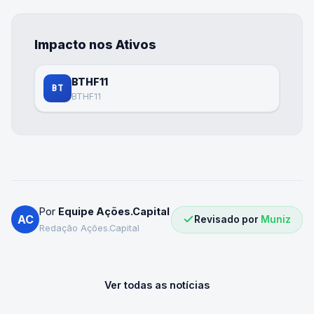
Impacto nos Ativos
BTHF11
BT
BTHF11
Por
Equipe Ações.Capital
AC
Revisado por
Muniz
Redação Ações.Capital
Ver todas as notícias