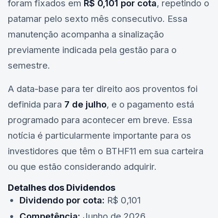
foram fixados em
R$ 0,101 por cota
, repetindo o
patamar pelo sexto mês consecutivo. Essa
manutenção acompanha a sinalização
previamente indicada pela gestão para o
semestre.
A data-base para ter direito aos proventos foi
definida para
7 de julho
, e o pagamento está
programado para acontecer em breve. Essa
notícia é particularmente importante para os
investidores que têm o
BTHF11
em sua carteira
ou que estão considerando adquirir.
Detalhes dos Dividendos
Dividendo por cota:
R$ 0,101
Competência:
Junho de 2026