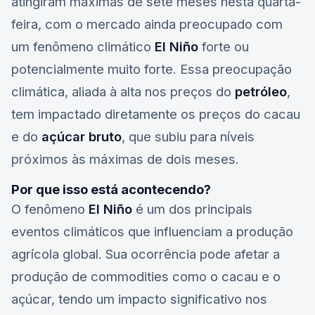
atingiram máximas de sete meses nesta quarta-
feira, com o mercado ainda preocupado com
um fenômeno climático
El Niño
forte ou
potencialmente muito forte. Essa preocupação
climática, aliada à alta nos preços do
petróleo
,
tem impactado diretamente os preços do cacau
e do
açúcar bruto
, que subiu para níveis
próximos às máximas de dois meses.
Por que isso está acontecendo?
O fenômeno
El Niño
é um dos principais
eventos climáticos que influenciam a produção
agrícola global. Sua ocorrência pode afetar a
produção de commodities como o
cacau
e o
açúcar
, tendo um impacto significativo nos