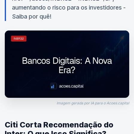
aumentando o risco para os investidores -
Saiba por quê!
Imagem gerada por IA para o Acoes.capital
Citi Corta Recomendação do
Inter: O que Isso Significa?