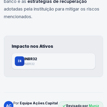
banco e as
estratégias de recuperação
adotadas pela instituição para mitigar os riscos
mencionados.
Impacto nos Ativos
INBR32
IN
INBR32
Por
Equipe Ações.Capital
AC
Revisado por
Muniz