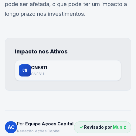
pode ser afetada, o que pode ter um impacto a
longo prazo nos investimentos.
Impacto nos Ativos
CNES11
CN
CNES11
Por
Equipe Ações.Capital
AC
Revisado por
Muniz
Redação Ações.Capital