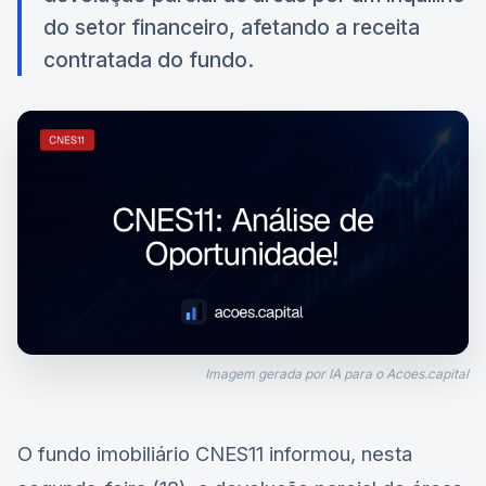
do setor financeiro, afetando a receita
contratada do fundo.
Imagem gerada por IA para o Acoes.capital
O fundo imobiliário
CNES11
informou, nesta