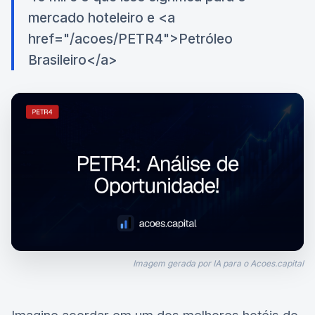
mercado hoteleiro e <a
href="/acoes/PETR4">Petróleo
Brasileiro</a>
Imagem gerada por IA para o Acoes.capital