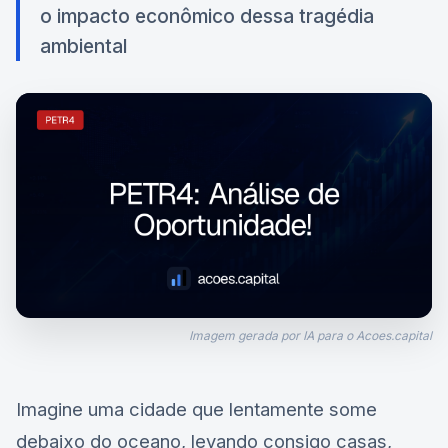
o impacto econômico dessa tragédia
ambiental
Imagem gerada por IA para o Acoes.capital
Imagine uma cidade que lentamente some
debaixo do oceano, levando consigo casas,