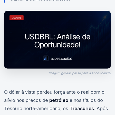
Imagem gerada por IA para o Acoes.capital
O dólar à vista perdeu força ante o real com o
alívio nos preços de
petróleo
e nos títulos do
Tesouro norte-americano, os
Treasuries
. Após