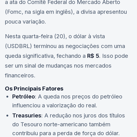
a ata do Comitê Federal do Mercado Aberto
(Fomc, na sigla em inglês), a divisa apresentou
pouca variação.
Nesta quarta-feira (20), o dólar à vista
(
USDBRL
) terminou as negociações com uma
queda significativa, fechando a
R$ 5
. Isso pode
ser um sinal de mudanças nos mercados
financeiros.
Os Principais Fatores
Petróleo
: A queda nos preços do petróleo
influenciou a valorização do real.
Treasuries
: A redução nos juros dos títulos
do Tesouro norte-americano também
contribuiu para a perda de força do dólar.