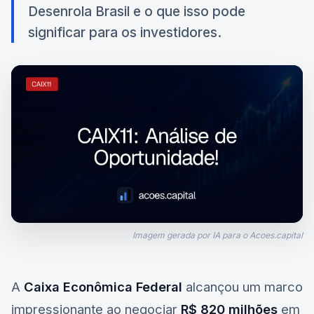
Desenrola Brasil e o que isso pode
significar para os investidores.
Imagem gerada por IA para o Acoes.capital
A
Caixa Econômica Federal
alcançou um marco
impressionante ao negociar
R$ 820 milhões
em