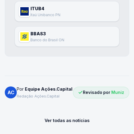
ITUB4
Itaú Unibanco PN
BBAS3
Banco do Brasil ON
Por
Equipe Ações.Capital
AC
Revisado por
Muniz
Redação Ações.Capital
Ver todas as notícias