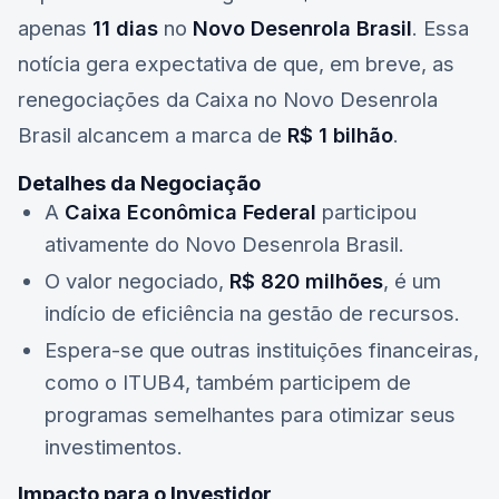
apenas
11 dias
no
Novo Desenrola Brasil
. Essa
notícia gera expectativa de que, em breve, as
renegociações da Caixa no Novo Desenrola
Brasil alcancem a marca de
R$ 1 bilhão
.
Detalhes da Negociação
A
Caixa Econômica Federal
participou
ativamente do Novo Desenrola Brasil.
O valor negociado,
R$ 820 milhões
, é um
indício de eficiência na gestão de recursos.
Espera-se que outras instituições financeiras,
como o
ITUB4
, também participem de
programas semelhantes para otimizar seus
investimentos.
Impacto para o Investidor