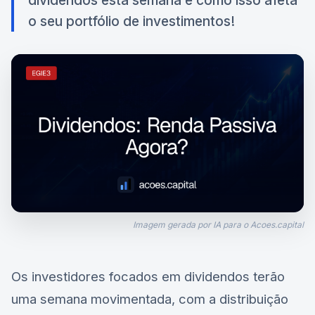
dividendos esta semana e como isso afeta
o seu portfólio de investimentos!
Imagem gerada por IA para o Acoes.capital
Os investidores focados em dividendos terão
uma semana movimentada, com a distribuição