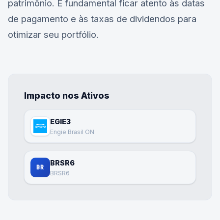
patrimônio. É fundamental ficar atento às datas
de pagamento e às taxas de dividendos para
otimizar seu portfólio.
Impacto nos Ativos
EGIE3
Engie Brasil ON
BRSR6
BR
BRSR6