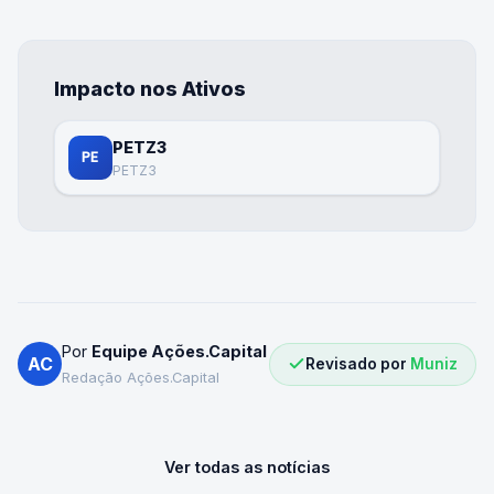
Impacto nos Ativos
PETZ3
PE
PETZ3
Por
Equipe Ações.Capital
AC
Revisado por
Muniz
Redação Ações.Capital
Ver todas as notícias