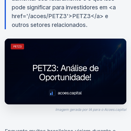
pode significar para investidores em <a
href='/acoes/PETZ3'>PETZ3</a> e
outros setores relacionados.
Imagem gerada por IA para o Acoes.capital