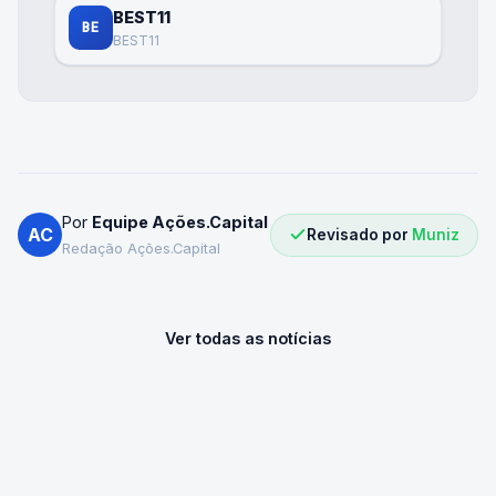
BEST11
BE
BEST11
Por
Equipe Ações.Capital
AC
Revisado por
Muniz
Redação Ações.Capital
Ver todas as notícias