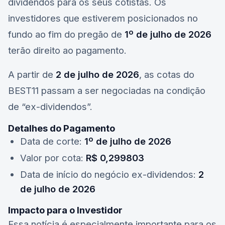
dividendos para os seus cotistas. Os
investidores que estiverem posicionados no
fundo ao fim do pregão de
1º de julho de 2026
terão direito ao pagamento.
A partir de
2 de julho de 2026
, as cotas do
BEST11
passam a ser negociadas na condição
de “ex-dividendos”.
Detalhes do Pagamento
Data de corte:
1º de julho de 2026
Valor por cota:
R$ 0,299803
Data de início do negócio ex-dividendos:
2
de julho de 2026
Impacto para o Investidor
Essa notícia é especialmente importante para os