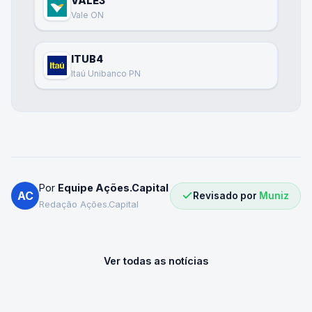
VALE3
Vale ON
ITUB4
Itaú Unibanco PN
Por
Equipe Ações.Capital
AC
Revisado por
Muniz
Redação Ações.Capital
Ver todas as notícias