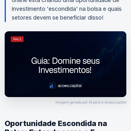
online está criando uma oportunidade de
investimento 'escondida' na bolsa e quais
setores devem se beneficiar disso!
Imagem gerada por IA para o Acoes.capital
Oportunidade Escondida na