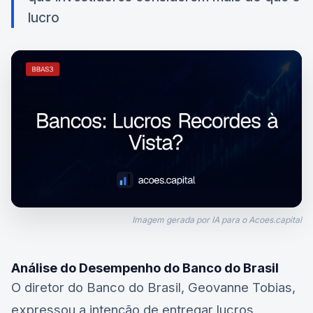
lucro
Imagem gerada por IA para o Acoes.capital
Análise do Desempenho do Banco do Brasil
O diretor do Banco do Brasil, Geovanne Tobias,
expressou a intenção de entregar lucros