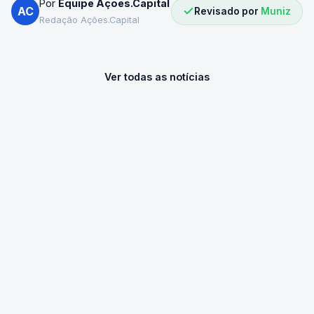
Por
Equipe Ações.Capital
AC
Revisado por
Muniz
Redação Ações.Capital
Ver todas as notícias