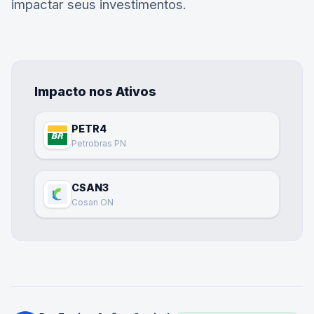
impactar seus investimentos.
Impacto nos Ativos
PETR4
Petrobras PN
CSAN3
Cosan ON