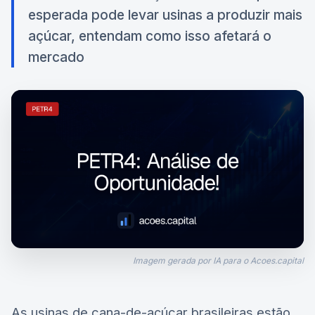
esperada pode levar usinas a produzir mais
açúcar, entendam como isso afetará o
mercado
Imagem gerada por IA para o Acoes.capital
As usinas de cana-de-açúcar brasileiras estão