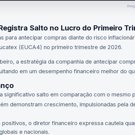
Imag
egistra Salto no Lucro do Primeiro Tr
s para antecipar compras diante do risco inflacionár
Eucatex (EUCA4) no primeiro trimestre de 2026.
eiro, a estratégia da companhia de antecipar compr
esultando em um desempenho financeiro melhor do qu
anço
ta significativo salto em comparação com o mesmo pe
bém demonstram crescimento, impulsionadas pela d
positivos, o diretor financeiro expressa cautela qua
lobais e nacionais.