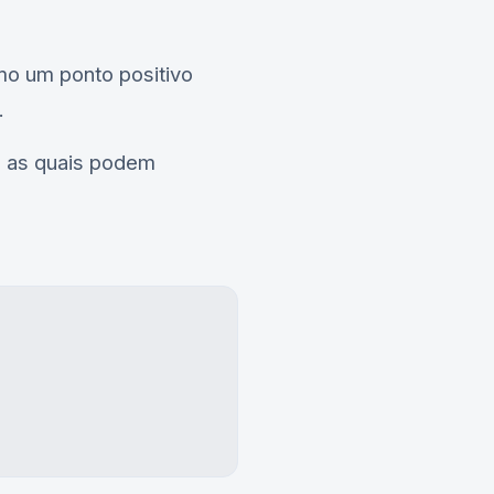
o um ponto positivo
.
, as quais podem