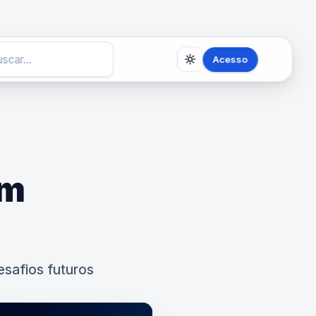
Acesso
em
safios futuros