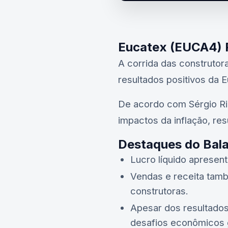
Eucatex (EUCA4) R
A corrida das construtora
resultados positivos da 
De acordo com Sérgio Rib
impactos da inflação, r
Destaques do Bal
Lucro líquido apresen
Vendas e receita tam
construtoras.
Apesar dos resultados 
desafios econômicos g