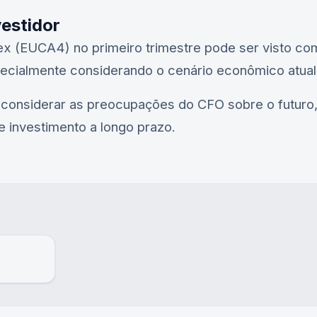
vestidor
 (EUCA4) no primeiro trimestre pode ser visto com
pecialmente considerando o cenário econômico atual
e considerar as preocupações do CFO sobre o futuro
e investimento a longo prazo.