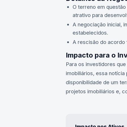
O terreno em questão 
atrativo para desenvol
A negociação inicial, 
estabelecidos.
A rescisão do acordo f
Impacto para o In
Para os investidores q
imobiliários, essa notíci
disponibilidade de um te
projetos imobiliários e,
Impacto nos Ativos