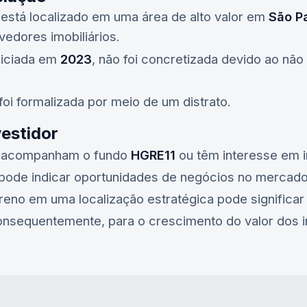
está localizado em uma área de alto valor em
São P
vedores imobiliários.
iniciada em
2023
, não foi concretizada devido ao nã
oi formalizada por meio de um distrato.
vestidor
ue acompanham o fundo
HGRE11
ou têm interesse em i
a pode indicar oportunidades de negócios no mercado 
rreno em uma localização estratégica pode significar
 consequentemente, para o crescimento do valor dos 