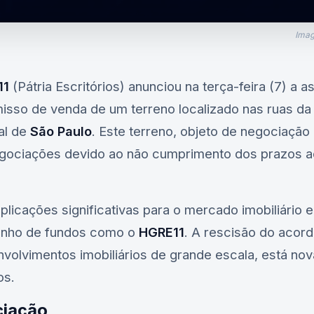
Imag
11
(Pátria Escritórios) anunciou na terça-feira (7) a a
sso de venda de um terreno localizado nas ruas da
al de
São Paulo
. Este terreno, objeto de negociação
negociações devido ao não cumprimento dos prazos 
licações significativas para o mercado imobiliário e
nho de fundos como o
HGRE11
. A rescisão do acord
volvimentos imobiliários de grande escala, está no
os.
ciação