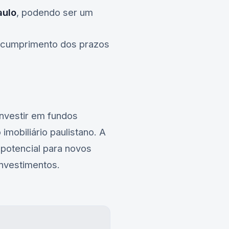
aulo
, podendo ser um
o cumprimento dos prazos
nvestir em fundos
imobiliário paulistano. A
 potencial para novos
investimentos.