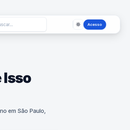
Acesso
 Isso
eno em São Paulo,