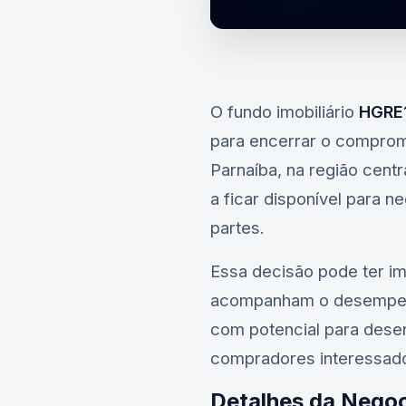
O fundo imobiliário
HGRE
para encerrar o compromi
Parnaíba, na região centr
a ficar disponível para 
partes.
Essa decisão pode ter imp
acompanham o desempe
com potencial para desen
compradores interessad
Detalhes da Nego