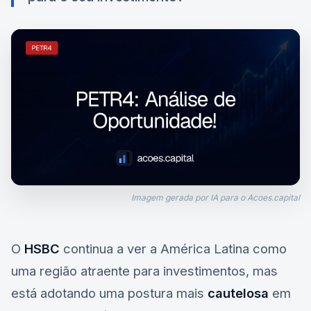
Imagem gerada por IA para o Acoes.capital
O
HSBC
continua a ver a América Latina como
uma região atraente para investimentos, mas
está adotando uma postura mais
cautelosa
em