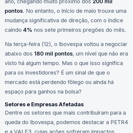
ano, chegando muito próximo dos
200 mil
pontos
. No entanto, o início de maio trouxe uma
mudança significativa de direção, com o índice
caindo
4%
nos sete primeiros pregões do mês.
Na terça-feira (12), o Ibovespa voltou a negociar
abaixo dos
180 mil pontos
, um nível que não era
visto há algum tempo. Mas o que isso significa
para os investidores? É um sinal de que o
mercado está perdendo fôlego ou ainda há
espaço para ganhos na bolsa?
Setores e Empresas Afetadas
Dentre os setores que mais contribuíram para a
queda do Ibovespa, podemos destacar a
PETR4
e a
VALE3
, cujas ações sofreram impactos