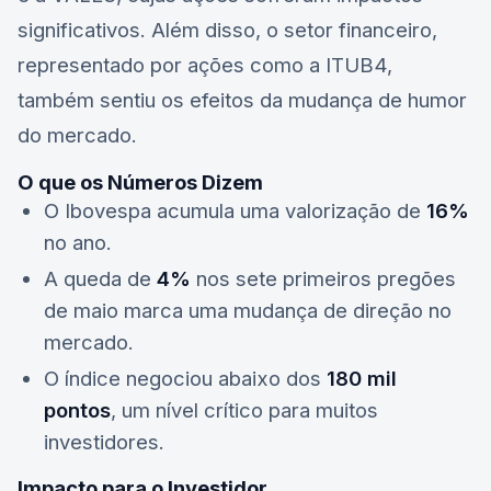
significativos. Além disso, o setor financeiro,
representado por ações como a
ITUB4
,
também sentiu os efeitos da mudança de humor
do mercado.
O que os Números Dizem
O Ibovespa acumula uma valorização de
16%
no ano.
A queda de
4%
nos sete primeiros pregões
de maio marca uma mudança de direção no
mercado.
O índice negociou abaixo dos
180 mil
pontos
, um nível crítico para muitos
investidores.
Impacto para o Investidor