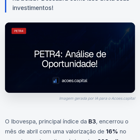
investimentos!
Imagem gerada por IA para o Acoes.capital
O Ibovespa, principal índice da
B3
, encerrou o
mês de abril com uma valorização de
16%
no