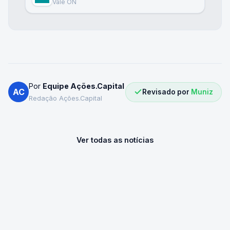
Vale ON
Por
Equipe Ações.Capital
AC
Revisado por
Muniz
Redação Ações.Capital
Ver todas as notícias