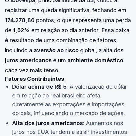
O
Ibovespa
, principal índice da
B3
, voltou a
registrar uma queda significativa, fechando em
174.278,86
pontos, o que representa uma perda
de
1,52%
em relação ao dia anterior. Essa baixa
é resultado de uma combinação de fatores,
incluindo a
aversão ao risco
global, a alta dos
juros americanos
e um
ambiente doméstico
cada vez mais tenso.
Fatores Contribuintes
Dólar acima de R$ 5
: A valorização do dólar
em relação ao real brasileiro afeta
diretamente as exportações e importações
do país, influenciando o mercado de ações.
Alta dos juros americanos
: Aumentos nos
juros nos EUA tendem a atrair investimentos