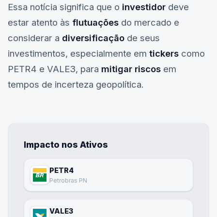
Essa notícia significa que o
investidor
deve
estar atento às
flutuações
do mercado e
considerar a
diversificação
de seus
investimentos, especialmente em
tickers
como
PETR4
e
VALE3
, para
mitigar riscos
em
tempos de incerteza geopolítica.
Impacto nos Ativos
PETR4
Petrobras PN
VALE3