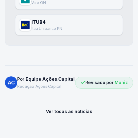
Vale ON
ITUB4
Itaú Unibanco PN
Por
Equipe Ações.Capital
AC
Revisado por
Muniz
Redação Ações.Capital
Ver todas as notícias