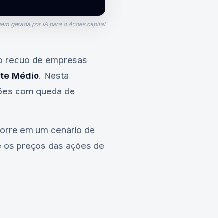
em gerada por IA para o Acoes.capital
 o recuo de empresas
nte Médio
. Nesta
ações com queda de
corre em um cenário de
te os preços das ações de