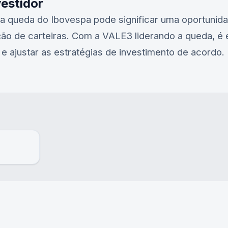
vestidor
ssa queda do Ibovespa pode significar uma oportuni
ção de carteiras. Com a
VALE3
liderando a queda, é 
ajustar as estratégias de investimento de acordo.