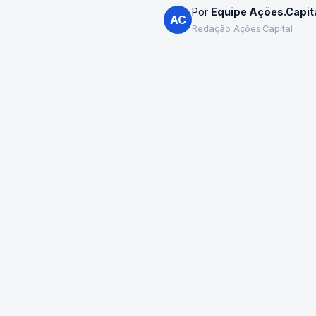
Por
Equipe Ações.Capit
AC
Redação Ações.Capital