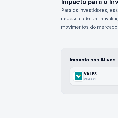
Impacto para o In
Para os investidores, e
necessidade de reavalia
movimentos do mercado e 
Impacto nos Ativos
VALE3
Vale ON