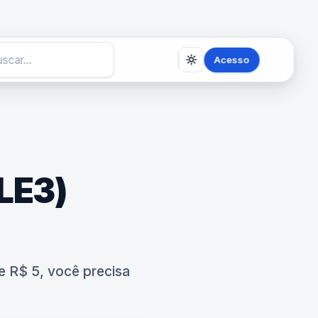
Acesso
LE3)
e R$ 5, você precisa