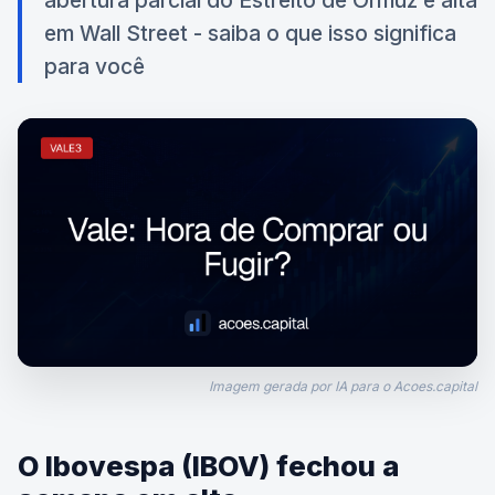
abertura parcial do Estreito de Ormuz e alta
em Wall Street - saiba o que isso significa
para você
Imagem gerada por IA para o Acoes.capital
O Ibovespa (IBOV) fechou a