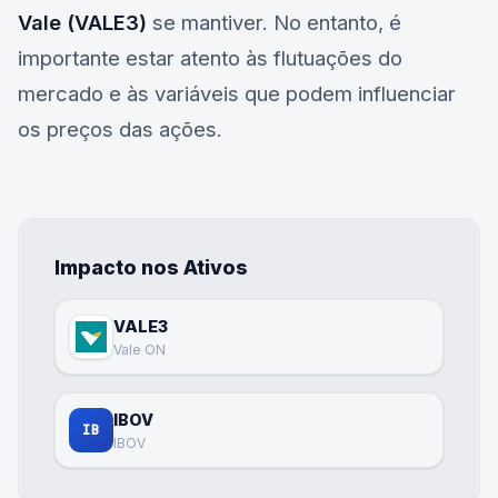
Vale (VALE3)
se mantiver. No entanto, é
importante estar atento às flutuações do
mercado e às variáveis que podem influenciar
os preços das ações.
Impacto nos Ativos
VALE3
Vale ON
IBOV
IB
IBOV