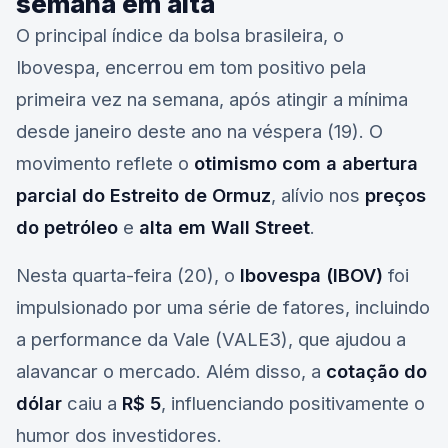
semana em alta
O principal índice da bolsa brasileira, o
Ibovespa, encerrou em tom positivo pela
primeira vez na semana, após atingir a mínima
desde janeiro deste ano na véspera (19). O
movimento reflete o
otimismo com a abertura
parcial do Estreito de Ormuz
, alívio nos
preços
do petróleo
e
alta em Wall Street
.
Nesta quarta-feira (20), o
Ibovespa (IBOV)
foi
impulsionado por uma série de fatores, incluindo
a performance da
Vale (VALE3)
, que ajudou a
alavancar o mercado. Além disso, a
cotação do
dólar
caiu a
R$ 5
, influenciando positivamente o
humor dos investidores.