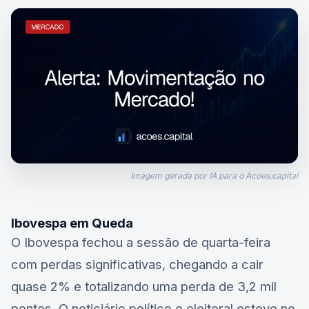
Imagem gerada por IA para o Acoes.capital
Ibovespa em Queda
O Ibovespa fechou a sessão de quarta-feira
com perdas significativas, chegando a cair
quase 2% e totalizando uma perda de 3,2 mil
pontos. O noticiário político e eleitoral esteve no