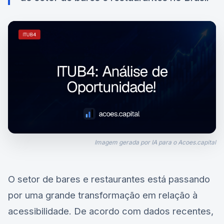
Imagem gerada por IA para o Acoes.capital
O setor de bares e restaurantes está passando
por uma grande transformação em relação à
acessibilidade. De acordo com dados recentes,