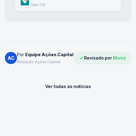
Vale ON
Por
Equipe Ações.Capital
AC
Revisado por
Muniz
Redação Ações.Capital
Ver todas as notícias