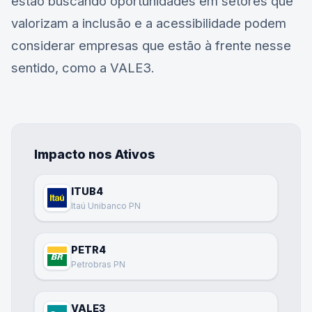
estão buscando oportunidades em setores que
valorizam a inclusão e a acessibilidade podem
considerar empresas que estão à frente nesse
sentido, como a
VALE3
.
Impacto nos Ativos
ITUB4
Itaú Unibanco PN
PETR4
Petrobras PN
VALE3