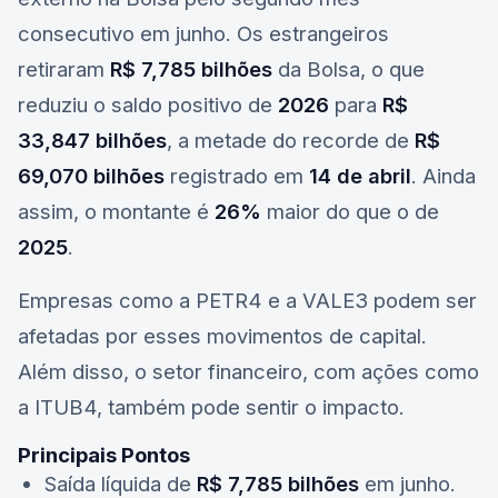
consecutivo em junho. Os estrangeiros
retiraram
R$ 7,785 bilhões
da Bolsa, o que
reduziu o saldo positivo de
2026
para
R$
33,847 bilhões
, a metade do recorde de
R$
69,070 bilhões
registrado em
14 de abril
. Ainda
assim, o montante é
26%
maior do que o de
2025
.
Empresas como a
PETR4
e a
VALE3
podem ser
afetadas por esses movimentos de capital.
Além disso, o setor financeiro, com ações como
a
ITUB4
, também pode sentir o impacto.
Principais Pontos
Saída líquida de
R$ 7,785 bilhões
em junho.