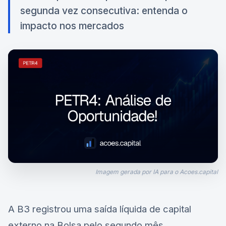
segunda vez consecutiva: entenda o
impacto nos mercados
Imagem gerada por IA para o Acoes.capital
A B3 registrou uma saída líquida de capital
externo na Bolsa pelo segundo mês