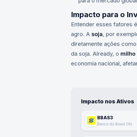
para o mercado global,
Impacto para o In
Entender esses fatores 
agro. A
soja
, por exempl
diretamente ações como
da soja. Already, o
milho
economia nacional, afet
Impacto nos Ativos
BBAS3
Banco do Brasil ON