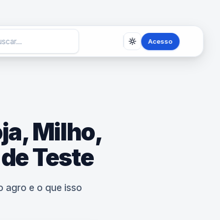
Acesso
ja, Milho,
 de Teste
 agro e o que isso