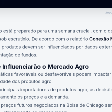
Imag
ro está preparado para uma semana crucial, com o
ob escrutínio. De acordo com o relatório
Conexão 
s produtos devem ser influenciados por dados externo
tação de fundos.
 Influenciarão o Mercado Agro
máticas favoráveis ou desfavoráveis podem impactar
lidade dos produtos agro.
rincipais importadores de produtos agro, as decisõ
tivamente os preços e a demanda.
s preços futuros negociados na Bolsa de Chicago s