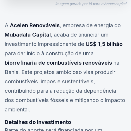
Imagem gerada por IA para o Acoes.capital
A
Acelen Renováveis
, empresa de energia do
Mubadala Capital
, acaba de anunciar um
investimento impressionante de
US$ 1,5 bilhão
para dar início à construção de uma
biorrefinaria de combustíveis renováveis
na
Bahia. Este projetos ambicioso visa produzir
combustíveis limpos e sustentáveis,
contribuindo para a redução da dependência
dos combustíveis fósseis e mitigando o impacto
ambiental.
Detalhes do Investimento
Parte do aporte será financiada por um