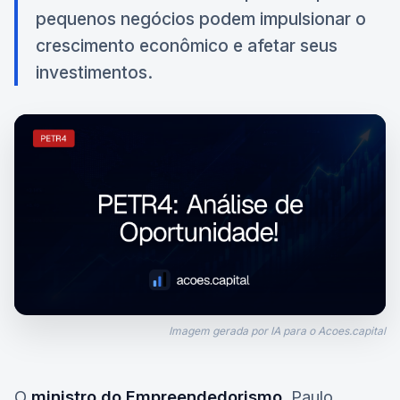
pequenos negócios podem impulsionar o
crescimento econômico e afetar seus
investimentos.
Imagem gerada por IA para o Acoes.capital
O
ministro do Empreendedorismo
, Paulo