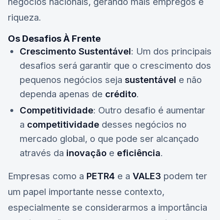
negócios nacionais, gerando mais empregos e
riqueza.
Os Desafios À Frente
Crescimento Sustentável
: Um dos principais
desafios será garantir que o crescimento dos
pequenos negócios seja
sustentável
e não
dependa apenas de
crédito
.
Competitividade
: Outro desafio é aumentar
a
competitividade
desses negócios no
mercado global, o que pode ser alcançado
através da
inovação
e
eficiência
.
Empresas como a
PETR4
e a
VALE3
podem ter
um papel importante nesse contexto,
especialmente se considerarmos a importância