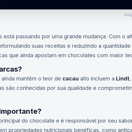
Imag
s está passando por uma grande mudança. Com o al
formulando suas receitas e reduzindo a quantidade 
cas que ainda apostam em chocolates com maior te
arcas?
 ainda mantêm o teor de
cacau
alto incluem a
Lindt
,
as são conhecidas por sua qualidade e comprometi
 importante?
principal do chocolate e é responsável por seu sabo
m propriedades nutricionais benéficas, como antiox