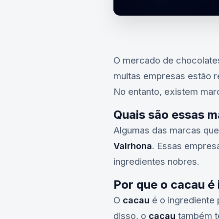
O mercado de chocolate
muitas empresas estão re
No entanto, existem mar
Quais são essas m
Algumas das marcas que
Valrhona
. Essas empres
ingredientes nobres.
Por que o cacau é
O
cacau
é o ingrediente 
disso, o
cacau
também te