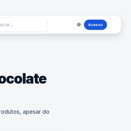
Acesso
ocolate
rodutos, apesar do