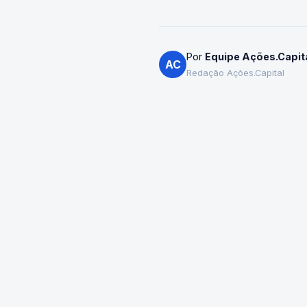
Por
Equipe Ações.Capit
AC
Redação Ações.Capital