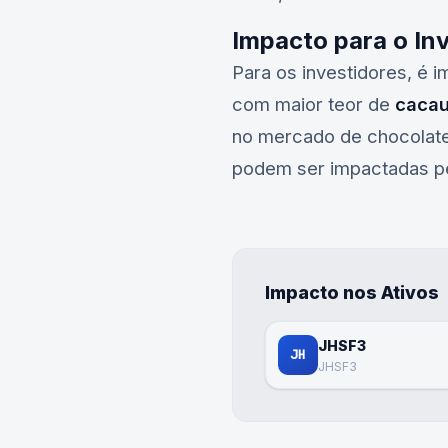
Impacto para o In
Para os investidores, é
com maior teor de
caca
no mercado de chocolat
podem ser impactadas p
Impacto nos Ativos
JHSF3
JH
JHSF3