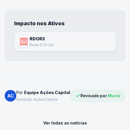
Impacto nos Ativos
RDOR3
Rede D'Or ON
Por
Equipe Ações.Capital
AC
Revisado por
Muniz
Redação Ações.Capital
Ver todas as notícias