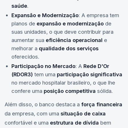
saúde
.
Expansão e Modernização
: A empresa tem
planos de
expansão e modernização
de
suas unidades, o que deve contribuir para
aumentar sua
eficiência operacional
e
melhorar a
qualidade dos serviços
oferecidos.
Participação no Mercado
: A
Rede D'Or
(RDOR3)
tem uma
participação significativa
no mercado hospitalar brasileiro, o que lhe
confere uma
posição competitiva
sólida.
Além disso, o banco destaca a
força financeira
da empresa, com uma
situação de caixa
confortável e uma
estrutura de dívida
bem