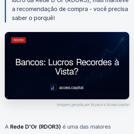
lucro da Rede D'Or (RDOR3), mas manteve
a recomendação de compra - você precisa
saber o porquê!
Imagem gerada por IA para o Acoes.capital
A
Rede D'Or (RDOR3)
é uma das maiores