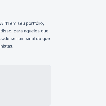
AT11
em seu portfólio,
 disso, para aqueles que
pode ser um sinal de que
nistas.