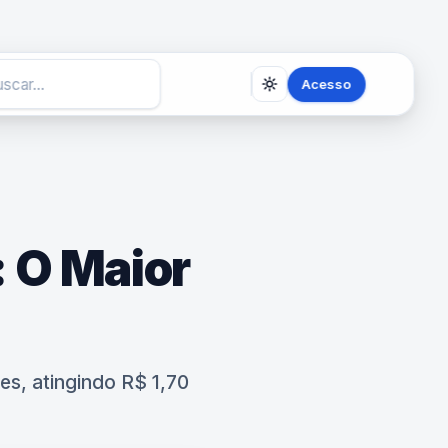
Acesso
: O Maior
s, atingindo R$ 1,70