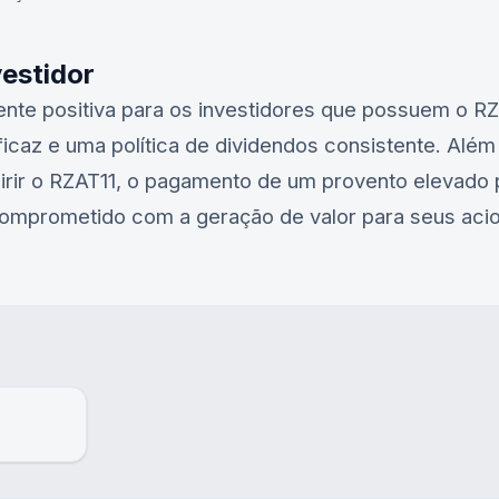
vestidor
ente positiva para os investidores que possuem o
RZ
ficaz e uma política de dividendos consistente. Além
rir o
RZAT11
, o pagamento de um provento elevado 
 comprometido com a geração de valor para seus acio