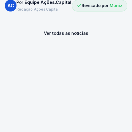
Por
Equipe Ações.Capital
AC
Revisado por
Muniz
Redação Ações.Capital
Ver todas as notícias