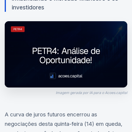
investidores
Imagem gerada por IA para o Acoes.capital
A curva de juros futuros encerrou as
negociações desta quinta-feira (14) em queda,