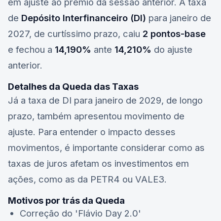
em ajuste ao prêmio da sessão anterior. A taxa
de
Depósito Interfinanceiro (DI)
para janeiro de
2027, de curtíssimo prazo, caiu
2 pontos-base
e fechou a
14,190%
ante
14,210%
do ajuste
anterior.
Detalhes da Queda das Taxas
Já a taxa de DI para janeiro de 2029, de longo
prazo, também apresentou movimento de
ajuste. Para entender o impacto desses
movimentos, é importante considerar como as
taxas de juros afetam os investimentos em
ações, como as da
PETR4
ou
VALE3
.
Motivos por trás da Queda
Correção do 'Flávio Day 2.0'