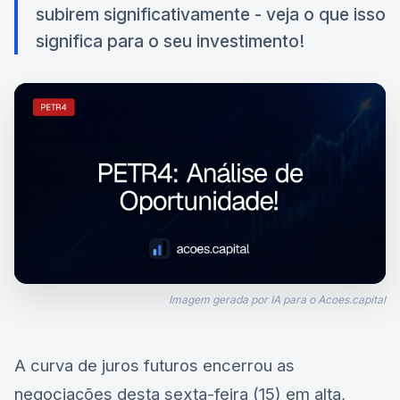
subirem significativamente - veja o que isso
significa para o seu investimento!
Imagem gerada por IA para o Acoes.capital
A curva de juros futuros encerrou as
negociações desta sexta-feira (15) em alta,