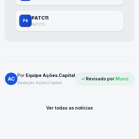
PATC11
PA
PATC11
Por
Equipe Ações.Capital
AC
Revisado por
Muniz
Redação Ações.Capital
Ver todas as notícias