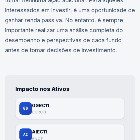
tomar nenhuma ação adicional. Para aqueles
interessados em investir, é uma oportunidade de
ganhar renda passiva. No entanto, é sempre
importante realizar uma análise completa do
desempenho e perspectivas de cada fundo
antes de tomar decisões de investimento.
Impacto nos Ativos
GGRC11
GG
GGRC11
AIEC11
AI
AIEC11