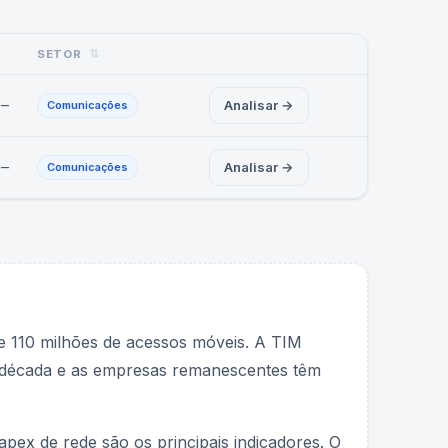
SETOR
⇅
—
Analisar →
Comunicações
—
Analisar →
Comunicações
de 110 milhões de acessos móveis. A TIM
 década e as empresas remanescentes têm
ex de rede são os principais indicadores. O