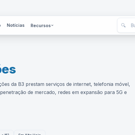
🔍
o
Notícias
Recursos
ões
s da B3 prestam serviços de internet, telefonia móvel,
a penetração de mercado, redes em expansão para 5G e