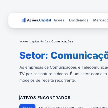
Ações
Dividendos
Mercad
Ações
.Capital
acoes.capital
›
Ações
›
Comunicações
Setor: Comunicaç
As empresas de Comunicações e Telecomunicaçõe
TV por assinatura e dados. É um setor com alt
modelos de receita recorrente.
ATIVOS ENCONTRADOS