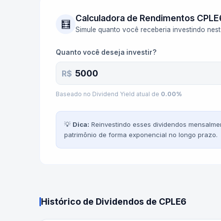
Calculadora de Rendimentos
CPLE
🧮
Simule quanto você receberia investindo nes
Quanto você deseja investir?
R$
Baseado no Dividend Yield atual de
0.00
%
💡
Dica:
Reinvestindo esses dividendos mensalmen
patrimônio de forma exponencial no longo prazo.
Histórico de Dividendos de
CPLE6