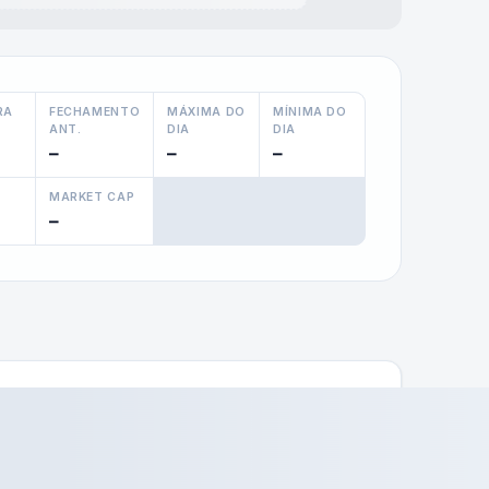
RA
FECHAMENTO
MÁXIMA DO
MÍNIMA DO
ANT.
DIA
DIA
—
—
—
MARKET CAP
—