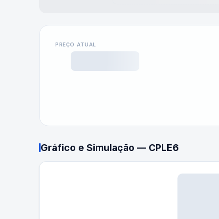
PREÇO ATUAL
Gráfico e Simulação —
CPLE6