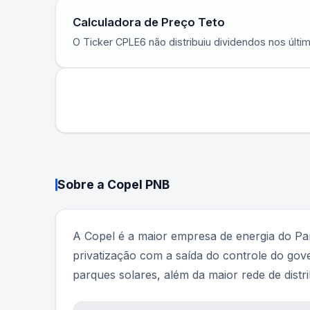
Calculadora de Preço Teto
O Ticker
CPLE6
não distribuiu dividendos nos últ
Sobre a
Copel PNB
A Copel é a maior empresa de energia do Par
privatização com a saída do controle do gove
parques solares, além da maior rede de distr