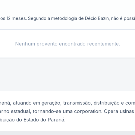
imos 12 meses. Segundo a metodologia de Décio Bazin, não é possí
Nenhum provento encontrado recentemente.
aná, atuando em geração, transmissão, distribuição e com
rno estadual, tornando-se uma corporation. Opera usinas hi
ibuição do Estado do Paraná.