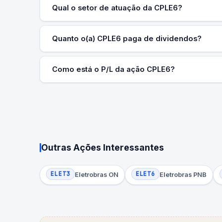
Qual o setor de atuação da CPLE6?
Quanto o(a) CPLE6 paga de dividendos?
Como está o P/L da ação CPLE6?
Outras Ações Interessantes
ELET3
ELET6
Eletrobras ON
Eletrobras PNB