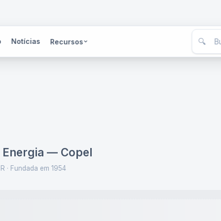
🔍
o
Notícias
Recursos
 Energia — Copel
PR
· Fundada em 1954